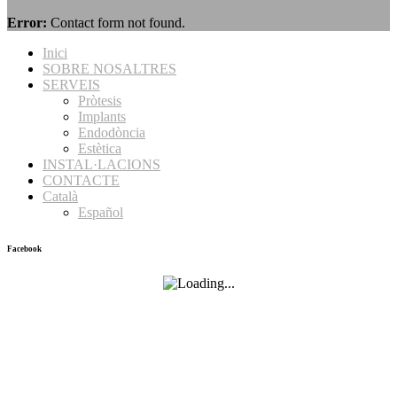
Error:
Contact form not found.
Inici
SOBRE NOSALTRES
SERVEIS
Pròtesis
Implants
Endodòncia
Estètica
INSTAL·LACIONS
CONTACTE
Català
Español
Facebook