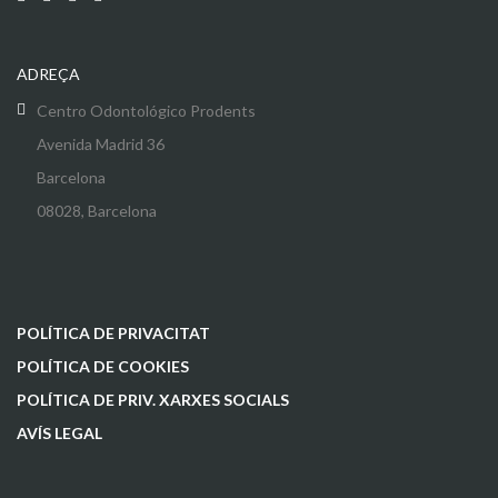
ADREÇA
Centro Odontológico Prodents
Avenida Madrid 36
Barcelona
08028, Barcelona
POLÍTICA DE PRIVACITAT
POLÍTICA DE COOKIES
POLÍTICA DE PRIV. XARXES SOCIALS
AVÍS LEGAL