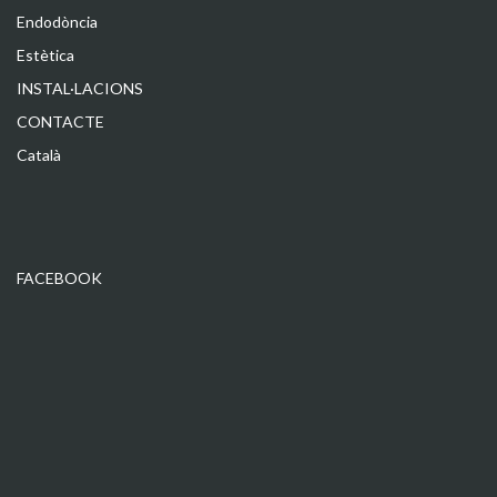
Endodòncia
Estètica
INSTAL·LACIONS
CONTACTE
Català
FACEBOOK