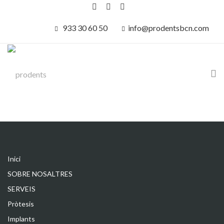
933 30 60 50
info@prodentsbcn.com
Inici
SOBRE NOSALTRES
SERVEIS
Pròtesis
Implants