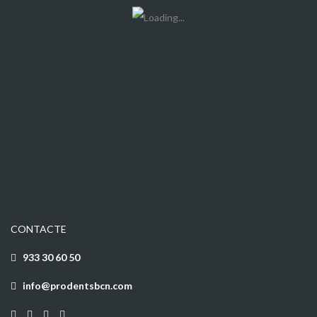
CONTACTE
933 30 60 50
info@prodentsbcn.com